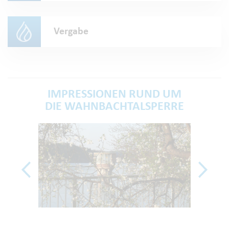
Vergabe
IMPRESSIONEN RUND UM
DIE WAHNBACHTALSPERRE