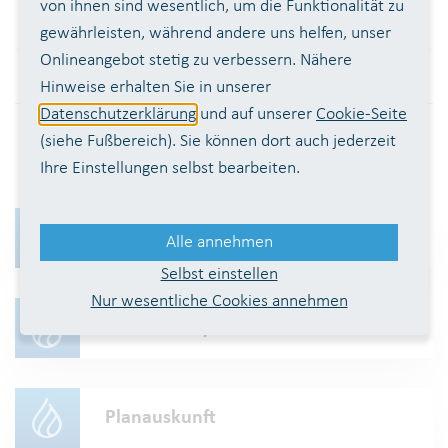
von ihnen sind wesentlich, um die Funktionalität zu
gewährleisten, während andere uns helfen, unser
Onlineangebot stetig zu verbessern. Nähere
Alle Meldungen
Hinweise erhalten Sie in unserer
Datenschutzerklärung
und auf unserer
Cookie-Seite
(siehe Fußbereich). Sie können dort auch jederzeit
HÄUFIG NACHGEFRAGT
Ihre Einstellungen selbst bearbeiten.
Wasserqualität
Alle annehmen
Selbst einstellen
Nur wesentliche Cookies annehmen
Wasseranalyse
Planauskunft