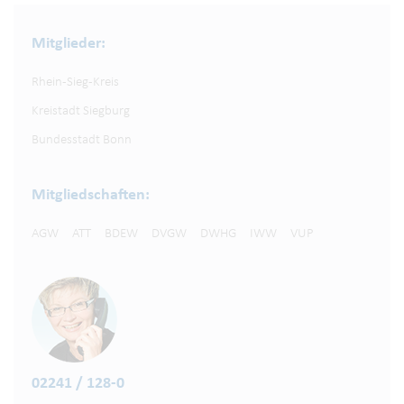
Mitglieder:
Rhein-Sieg-Kreis
Kreistadt Siegburg
Bundesstadt Bonn
Mitgliedschaften:
AGW
ATT
BDEW
DVGW
DWHG
IWW
VUP
02241 / 128-0