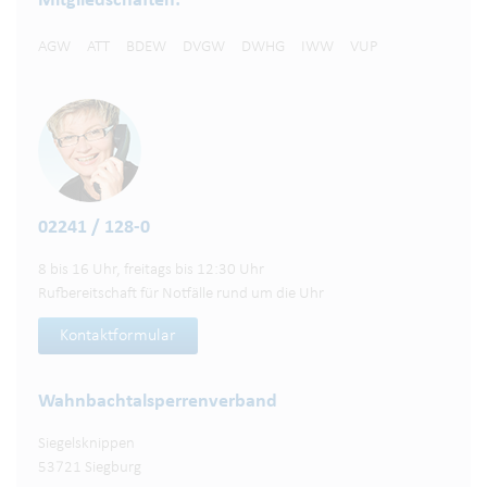
Mitgliedschaften:
AGW
ATT
BDEW
DVGW
DWHG
IWW
VUP
02241 / 128-0
8 bis 16 Uhr, freitags bis 12:30 Uhr
Rufbereitschaft für Notfälle rund um die Uhr
Kontaktformular
Wahnbachtalsperren­verband
Siegelsknippen
53721 Siegburg