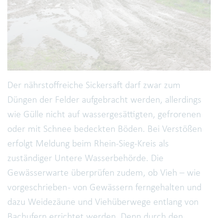
Der nährstoffreiche Sickersaft darf zwar zum
Düngen der Felder aufgebracht werden, allerdings
wie Gülle nicht auf wassergesättigten, gefrorenen
oder mit Schnee bedeckten Böden. Bei Verstößen
erfolgt Meldung beim Rhein-Sieg-Kreis als
zuständiger Untere Wasserbehörde. Die
Gewässerwarte überprüfen zudem, ob Vieh – wie
vorgeschrieben - von Gewässern ferngehalten und
dazu Weidezäune und Viehüberwege entlang von
Bachufern errichtet werden. Denn durch den