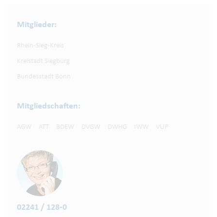
Mitglieder:
Rhein-Sieg-Kreis
Kreistadt Siegburg
Bundesstadt Bonn
Mitgliedschaften:
AGW
ATT
BDEW
DVGW
DWHG
IWW
VUP
02241 / 128-0