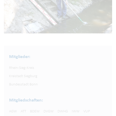
Mitglieder:
Rhein-Sieg-Kreis
Kreistadt Siegburg
Bundesstadt Bonn
Mitgliedschaften:
AGW
ATT
BDEW
DVGW
DWHG
IWW
VUP