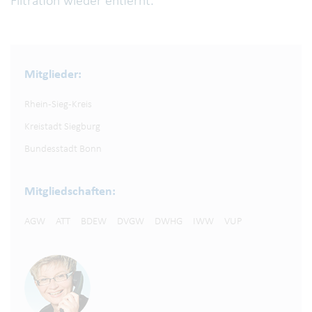
Filtration wieder entfernt.
Mitglieder:
Rhein-Sieg-Kreis
Kreistadt Siegburg
Bundesstadt Bonn
Mitgliedschaften:
AGW
ATT
BDEW
DVGW
DWHG
IWW
VUP