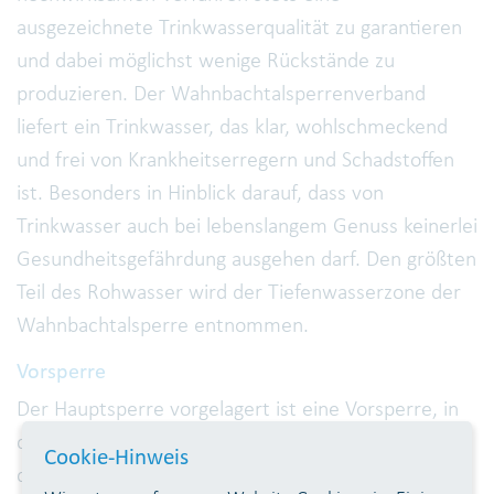
ausgezeichnete Trinkwasserqualität zu garantieren
und dabei möglichst wenige Rückstände zu
produzieren. Der Wahnbachtalsperrenverband
liefert ein Trinkwasser, das klar, wohlschmeckend
und frei von Krankheitserregern und Schadstoffen
ist. Besonders in Hinblick darauf, dass von
Trinkwasser auch bei lebenslangem Genuss keinerlei
Gesundheitsgefährdung ausgehen darf. Den größten
Teil des Rohwasser wird der Tiefenwasserzone der
Wahnbachtalsperre entnommen.
Vorsperre
Der Hauptsperre vorgelagert ist eine Vorsperre, in
die der Hauptzufluss, der Wahnbach, mündet. An
Cookie-Hinweis
dieser Stelle gelangen mehr als 80 Prozent der