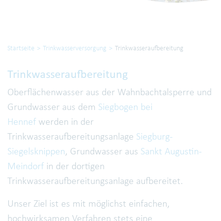
Startseite
Trinkwasserversorgung
Trinkwasseraufbereitung
Trinkwasseraufbereitung
Oberflächenwasser aus der Wahnbachtalsperre und
Grundwasser aus dem
Siegbogen bei
Hennef
werden in der
Trinkwasseraufbereitungsanlage
Siegburg-
Siegelsknippen
, Grundwasser aus
Sankt Augustin-
Meindorf
in der dortigen
Trinkwasseraufbereitungsanlage aufbereitet.
Unser Ziel ist es mit möglichst einfachen,
hochwirksamen Verfahren stets eine