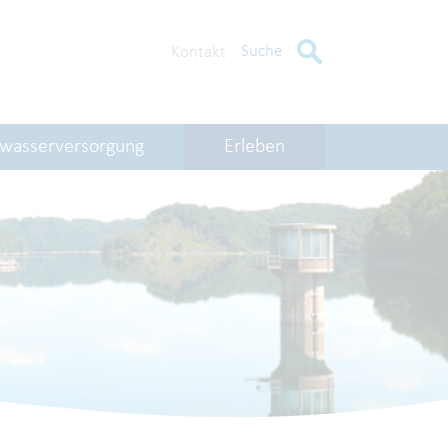
Suche
Kontakt
kwasserversorgung
Erleben