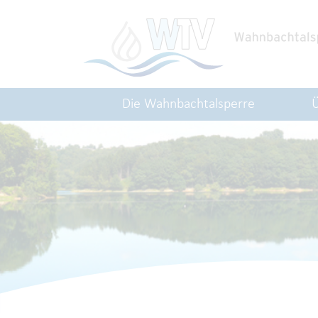
Die Wahnbachtalsperre