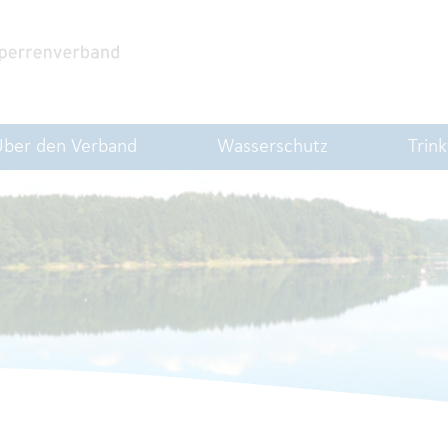
Über den Verband
Wasserschutz
Trin