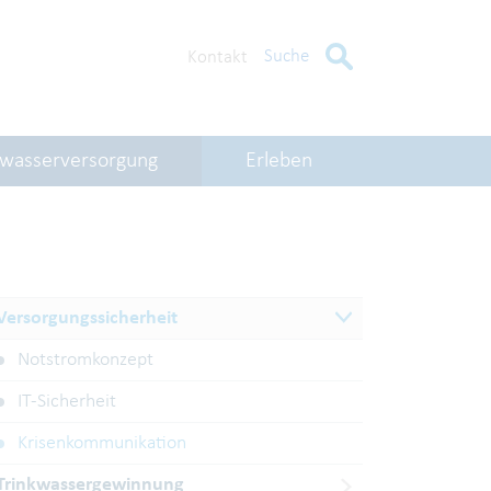
Suche
Kontakt
kwasserversorgung
Erleben
Versorgungssicherheit
Notstromkonzept
IT-Sicherheit
Krisenkommunikation
Trinkwassergewinnung