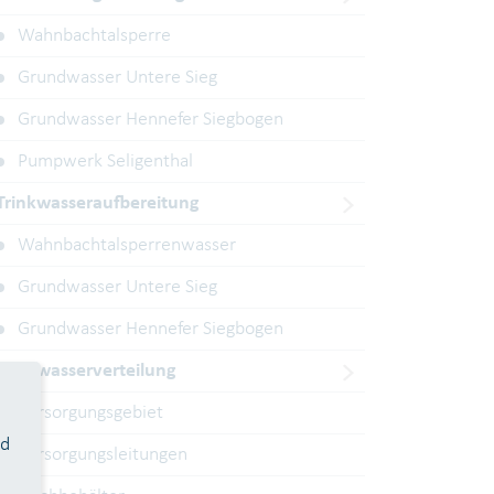
Wahnbachtalsperre
Grundwasser Untere Sieg
Grundwasser Hennefer Siegbogen
Pumpwerk Seligenthal
Trinkwasseraufbereitung
Wahnbachtalsperrenwasser
Grundwasser Untere Sieg
Grundwasser Hennefer Siegbogen
Trinkwasserverteilung
Versorgungsgebiet
nd
Versorgungsleitungen