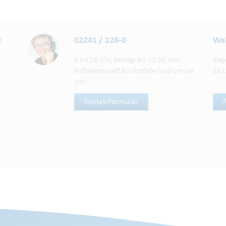
:
02241 / 128-0
Wah
8 bis 16 Uhr, freitags bis 12:30 Uhr
Sieg
Rufbereitschaft für Notfälle rund um die
537
Uhr
Kontaktformular