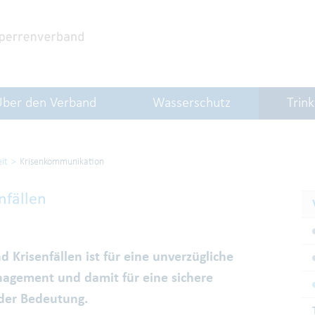
Über den Verband
Wasserschutz
Trin
it
Krisenkommunikation
nfällen
 Krisenfällen ist für eine unverzügliche
agement und damit für eine sichere
der Bedeutung.