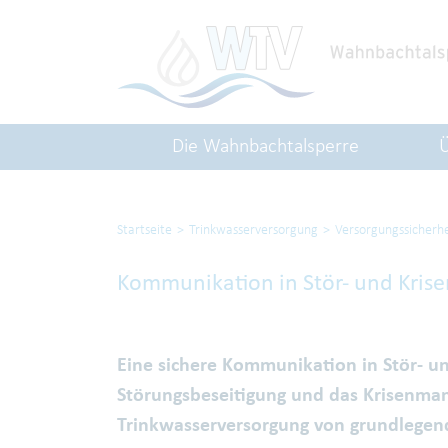
Die Wahnbachtalsperre
Startseite
Trinkwasserversorgung
Versorgungssicherhe
Kommunikation in Stör- und Krise
Eine sichere Kommunikation in Stör- und
Störungsbeseitigung und das Krisenman
Trinkwasserversorgung von grundlegen