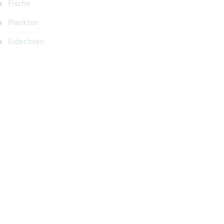
Fische
Plankton
Eidechsen