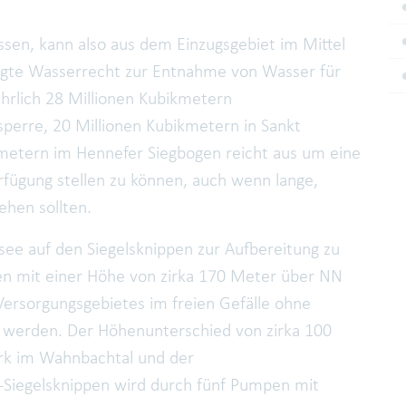
essen, kann also aus dem Einzugsgebiet im Mittel
lligte Wasserrecht zur Entnahme von Wasser für
hrlich 28 Millionen Kubikmetern
perre, 20 Millionen Kubikmetern in Sankt
metern im Hennefer Siegbogen reicht aus um eine
rfügung stellen zu können, auch wenn lange,
hen sollten.
e auf den Siegelsknippen zur Aufbereitung zu
en mit einer Höhe von zirka 170 Meter über NN
Versorgungsgebietes im freien Gefälle ohne
 werden. Der Höhenunterschied von zirka 100
k im Wahnbachtal und der
-Siegelsknippen wird durch fünf Pumpen mit