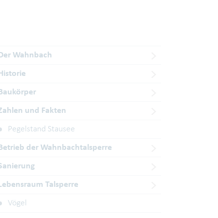
Der Wahnbach
Historie
Baukörper
Zahlen und Fakten
Pegelstand Stausee
Betrieb der Wahnbachtalsperre
Sanierung
Lebensraum Talsperre
Vögel