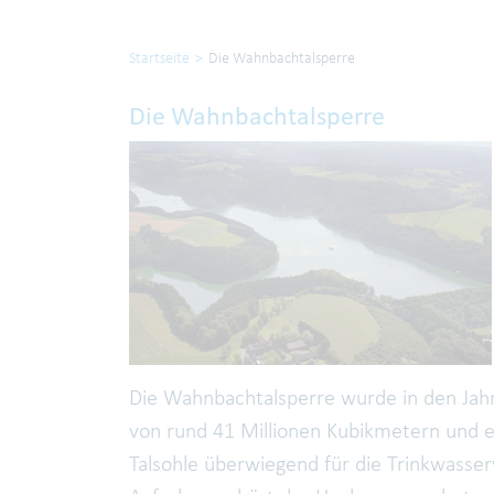
Startseite
Die Wahnbachtalsperre
Die Wahnbachtalsperre
Die Wahnbachtalsperre wurde in den Jah
von rund 41 Millionen Kubikmetern und e
Talsohle überwiegend für die Trinkwasse