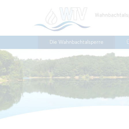
Die Wahnbachtalsperre