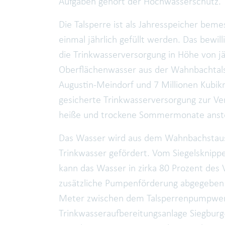
Aufgaben gehört der Hochwasserschutz.
Die Talsperre ist als Jahresspeicher bem
einmal jährlich gefüllt werden. Das bewi
die Trinkwasserversorgung in Höhe von jä
Oberflächenwasser aus der Wahnbachtals
Augustin-Meindorf und 7 Millionen Kubik
gesicherte Trinkwasserversorgung zur Ve
heiße und trockene Sommermonate anste
Das Wasser wird aus dem Wahnbachstause
Trinkwasser gefördert. Vom Siegelsknipp
kann das Wasser in zirka 80 Prozent des 
zusätzliche Pumpenförderung abgegeben
Meter zwischen dem Talsperrenpumpwer
Trinkwasseraufbereitungsanlage Siegburg