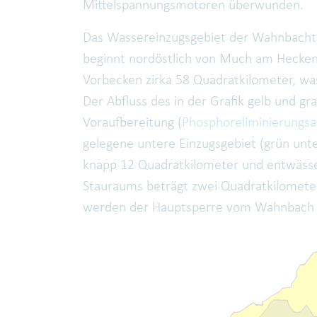
Mittelspannungsmotoren überwunden.
Das Wassereinzugsgebiet der Wahnbachta
beginnt nordöstlich von Much am Hecke
Vorbecken zirka 58 Quadratkilometer, wa
Der Abfluss des in der Grafik gelb und gr
Voraufbereitung (
Phosphoreliminierungsa
gelegene untere Einzugsgebiet (grün unte
knapp 12 Quadratkilometer und entwässert
Stauraums beträgt zwei Quadratkilomete
werden der Hauptsperre vom Wahnbach ü