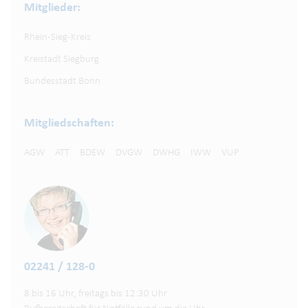
Mitglieder:
Rhein-Sieg-Kreis
Kreistadt Siegburg
Bundesstadt Bonn
Mitgliedschaften:
AGW
ATT
BDEW
DVGW
DWHG
IWW
VUP
02241 / 128-0
8 bis 16 Uhr, freitags bis 12:30 Uhr