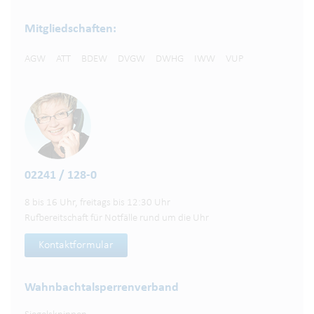
Mitgliedschaften:
AGW
ATT
BDEW
DVGW
DWHG
IWW
VUP
02241 / 128-0
8 bis 16 Uhr, freitags bis 12:30 Uhr
Rufbereitschaft für Notfälle rund um die Uhr
Kontaktformular
Wahnbachtalsperren­verband