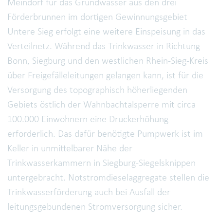
Meindorf für das Grundwasser aus den drei
Förderbrunnen im dortigen Gewinnungsgebiet
Untere Sieg erfolgt eine weitere Einspeisung in das
Verteilnetz. Während das Trinkwasser in Richtung
Bonn, Siegburg und den westlichen Rhein-Sieg-Kreis
über Freigefälleleitungen gelangen kann, ist für die
Versorgung des topographisch höherliegenden
Gebiets östlich der Wahnbachtalsperre mit circa
100.000 Einwohnern eine Druckerhöhung
erforderlich. Das dafür benötigte Pumpwerk ist im
Keller in unmittelbarer Nähe der
Trinkwasserkammern in Siegburg-Siegelsknippen
untergebracht. Notstromdieselaggregate stellen die
Trinkwasserförderung auch bei Ausfall der
leitungsgebundenen Stromversorgung sicher.