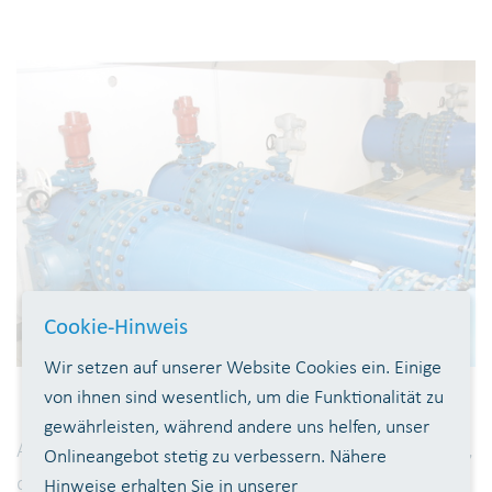
Cookie-Hinweis
Wir setzen auf unserer Website Cookies ein. Einige
von ihnen sind wesentlich, um die Funktionalität zu
gewährleisten, während andere uns helfen, unser
Alle zwischengeschalteten Pumpwerke dienen dazu,
Onlineangebot stetig zu verbessern. Nähere
das Trinkwasser in höher gelegene Wasserbehälter
Hinweise erhalten Sie in unserer