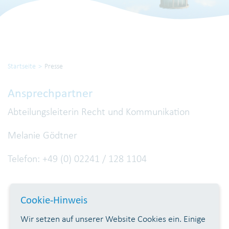
Startseite
Presse
Ansprechpartner
Abteilungsleiterin Recht und Kommunikation
Melanie Gödtner
Telefon: +49 (0) 02241 / 128 1104
Cookie-Hinweis
Wir setzen auf unserer Website Cookies ein. Einige