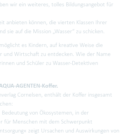
n wir ein weiteres, tolles Bildungsangebot für
eit anbieten können, die vierten Klassen Ihrer
d sie auf die Mission „Wasser“ zu schicken.
möglicht es Kindern, auf kreative Weise die
r und Wirtschaft zu entdecken. Wie der Name
rinnen und Schüler zu Wasser-Detektiven
AQUA-AGENTEN-Koffer.
erlag Cornelsen, enthält der Koffer insgesamt
ichen:
 Bedeutung von Ökosystemen, in der
r für Menschen mit dem Schwerpunkt
rentsorgung« zeigt Ursachen und Auswirkungen von