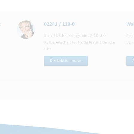
:
02241 / 128-0
Wah
8 bis 16 Uhr, freitags bis 12:30 Uhr
Sieg
Rufbereitschaft für Notfälle rund um die
537
Uhr
Kontaktformular