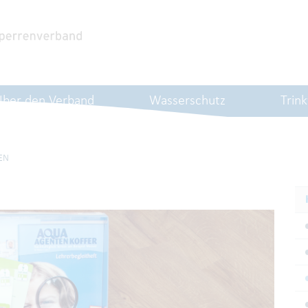
Über den Verband
Wasserschutz
Trin
EN