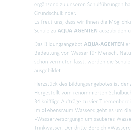
ergänzend zu unseren Schulführungen habe
Grundschulkinder.
Es freut uns, dass wir Ihnen die Möglichk
Schule zu
AQUA-AGENTEN
auszubilden un
Das Bildungsangebot
AQUA-AGENTEN
er
Bedeutung von Wasser für Mensch, Natu
schon vermuten lässt, werden die Schüle
ausgebildet.
Herzstück des Bildungsangebotes ist der
Hergestellt vom renommierten Schulbuchv
34 knifflige Aufträge zu vier Themenbere
Im »Lebensraum Wasser« geht es um die
»Wasserversorgung« um sauberes Wasse
Trinkwasser. Der dritte Bereich »Wasse