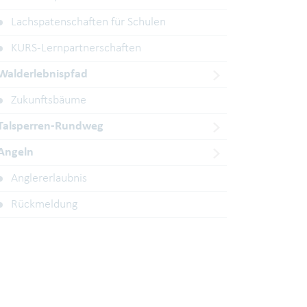
Lachspatenschaften für Schulen
KURS-Lernpartnerschaften
Walderlebnispfad
Zukunftsbäume
Talsperren-Rundweg
Angeln
Anglererlaubnis
Rückmeldung