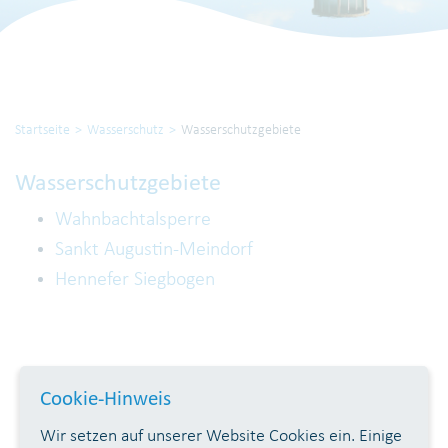
Startseite
Wasserschutz
Wasserschutzgebiete
Wasserschutzgebiete
Wahnbachtalsperre
Sankt Augustin-Meindorf
Hennefer Siegbogen
Cookie-Hinweis
Wir setzen auf unserer Website Cookies ein. Einige