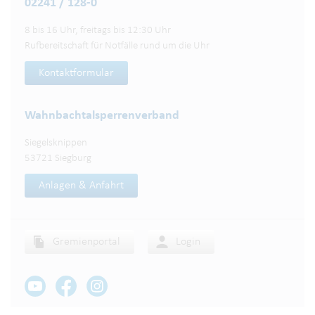
02241 / 128-0
8 bis 16 Uhr, freitags bis 12:30 Uhr
Rufbereitschaft für Notfälle rund um die Uhr
Kontaktformular
Wahnbachtalsperren­verband
Siegelsknippen
53721 Siegburg
Anlagen & Anfahrt
Gremienportal
Login