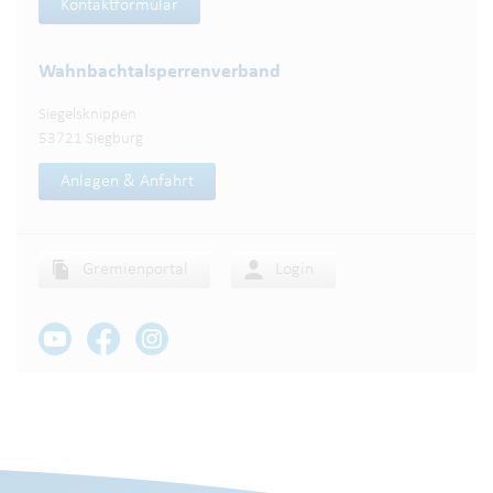
Kontaktformular
Wahnbachtalsperren­verband
Siegelsknippen
53721 Siegburg
Anlagen & Anfahrt
Gremienportal
Login