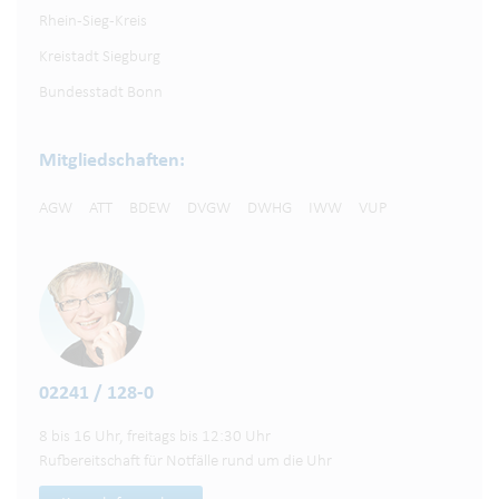
Rhein-Sieg-Kreis
Kreistadt Siegburg
Bundesstadt Bonn
Mitgliedschaften:
AGW
ATT
BDEW
DVGW
DWHG
IWW
VUP
02241 / 128-0
8 bis 16 Uhr, freitags bis 12:30 Uhr
Rufbereitschaft für Notfälle rund um die Uhr