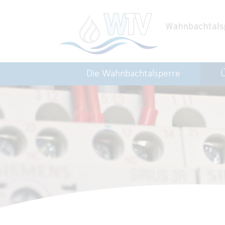
Die Wahnbachtalsperre