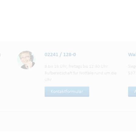
:
02241 / 128-0
Wah
8 bis 16 Uhr, freitags bis 12:30 Uhr
Sieg
Rufbereitschaft für Notfälle rund um die
537
Uhr
Kontaktformular