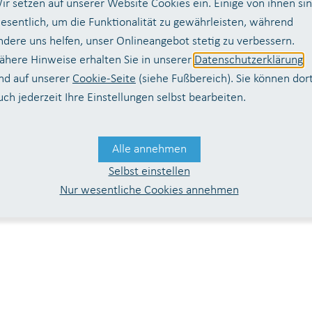
ir setzen auf unserer Website Cookies ein. Einige von ihnen si
esentlich, um die Funktionalität zu gewährleisten, während
ndere uns helfen, unser Onlineangebot stetig zu verbessern.
ähere Hinweise erhalten Sie in unserer
Datenschutzerklärung
nd auf unserer
Cookie-Seite
(siehe Fußbereich). Sie können dor
uch jederzeit Ihre Einstellungen selbst bearbeiten.
Alle annehmen
Selbst einstellen
Nur wesentliche Cookies annehmen