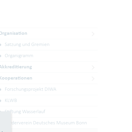
Organisation
Satzung und Gremien
Organigramm
Akkreditierung
Kooperationen
Forschungsprojekt DIWA
KLWB
Stiftung Wasserlauf
Förderverein Deutsches Museum Bonn