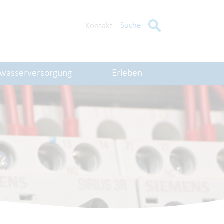
Suche
Kontakt
kwasserversorgung
Erleben