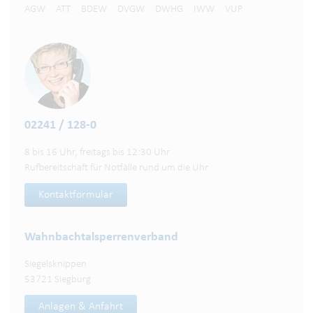
AGW
ATT
BDEW
DVGW
DWHG
IWW
VUP
02241 / 128-0
8 bis 16 Uhr, freitags bis 12:30 Uhr
Rufbereitschaft für Notfälle rund um die Uhr
Kontaktformular
Wahnbachtalsperren­verband
Siegelsknippen
53721 Siegburg
Anlagen & Anfahrt