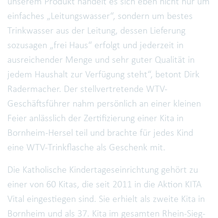
unserem Produkt handelt es sich eben nicht nur um
einfaches „Leitungswasser“, sondern um bestes
Trinkwasser aus der Leitung, dessen Lieferung
sozusagen „frei Haus“ erfolgt und jederzeit in
ausreichender Menge und sehr guter Qualität in
jedem Haushalt zur Verfügung steht“, betont Dirk
Radermacher. Der stellvertretende WTV-
Geschäftsführer nahm persönlich an einer kleinen
Feier anlässlich der Zertifizierung einer Kita in
Bornheim-Hersel teil und brachte für jedes Kind
eine WTV-Trinkflasche als Geschenk mit.
Die Katholische Kindertageseinrichtung gehört zu
einer von 60 Kitas, die seit 2011 in die Aktion KITA
Vital eingestiegen sind. Sie erhielt als zweite Kita in
Bornheim und als 37. Kita im gesamten Rhein-Sieg-