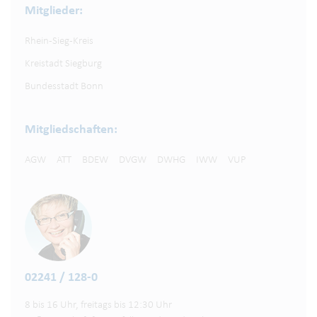
Mitglieder:
Rhein-Sieg-Kreis
Kreistadt Siegburg
Bundesstadt Bonn
Mitgliedschaften:
AGW
ATT
BDEW
DVGW
DWHG
IWW
VUP
02241 / 128-0
8 bis 16 Uhr, freitags bis 12:30 Uhr