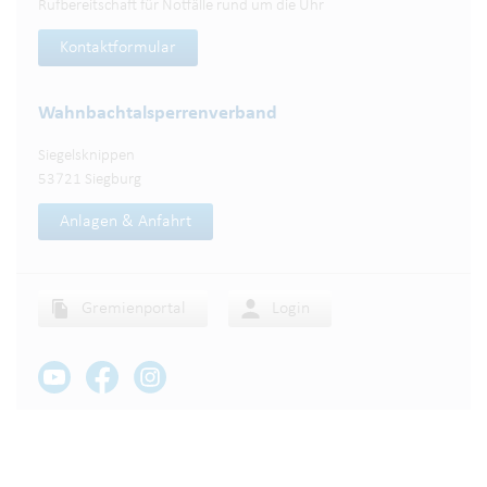
Rufbereitschaft für Notfälle rund um die Uhr
Kontaktformular
Wahnbachtalsperren­verband
Siegelsknippen
53721 Siegburg
Anlagen & Anfahrt
Gremienportal
Login