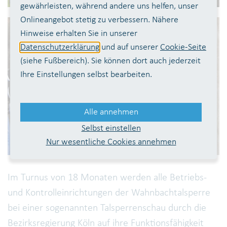
gewährleisten, während andere uns helfen, unser
Onlineangebot stetig zu verbessern. Nähere
Hinweise erhalten Sie in unserer
Datenschutzerklärung
und auf unserer
Cookie-Seite
(siehe Fußbereich). Sie können dort auch jederzeit
Ihre Einstellungen selbst bearbeiten.
Alle annehmen
Selbst einstellen
Nur wesentliche Cookies annehmen
Im Turnus von 18 Monaten werden alle Betriebs-
und Kontrolleinrichtungen der Wahnbachtalsperre
bei einer sogenannten Talsperrenschau durch die
Bezirksregierung Köln auf ihre Funktionsfähigkeit