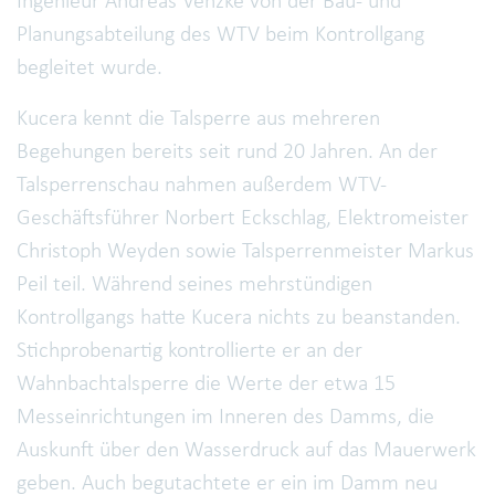
Ingenieur Andreas Venzke von der Bau- und
Planungsabteilung des WTV beim Kontrollgang
begleitet wurde.
Kucera kennt die Talsperre aus mehreren
Begehungen bereits seit rund 20 Jahren. An der
Talsperrenschau nahmen außerdem WTV-
Geschäftsführer Norbert Eckschlag, Elektromeister
Christoph Weyden sowie Talsperrenmeister Markus
Peil teil. Während seines mehrstündigen
Kontrollgangs hatte Kucera nichts zu beanstanden.
Stichprobenartig kontrollierte er an der
Wahnbachtalsperre die Werte der etwa 15
Messeinrichtungen im Inneren des Damms, die
Auskunft über den Wasserdruck auf das Mauerwerk
geben. Auch begutachtete er ein im Damm neu