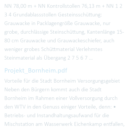
NN 78,00 m + NN Kontrollstollen 76,13 m + NN 1 2
3 4 Grundablassstollen Gesteinsschüttung:
Grauwacke in Packlagengröße Grauwacke, nur
grobe, durchlässige Steinschüttung, Kantenlänge 15-
80 cm Grauwacke und Grauwackeschiefer, auch
weniger grobes Schüttmaterial Verlehmtes
Steinmaterial als Übergang 2 7 5 6 7 …
Projekt_Bornheim.pdf
Vorteile für die Stadt Bornheim Versorgungsgebiet
Neben den Bürgern kommt auch die Stadt
Bornheim im Rahmen einer Vollversorgung durch
den WTV in den Genuss einiger Vorteile, denn: •
Betriebs- und Instandhaltungsaufwand für die
Mischstation am Wasserwerk Eichenkamp entfallen,