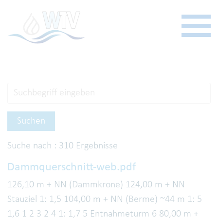
Suchen
Suche nach
: 310 Ergebnisse
Dammquerschnitt-web.pdf
126,10 m + NN (Dammkrone) 124,00 m + NN
Stauziel 1: 1,5 104,00 m + NN (Berme) ~44 m 1: 5
1,6 1 2 3 2 4 1: 1,7 5 Entnahmeturm 6 80,00 m +