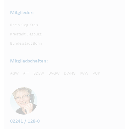
Mitglieder:
Rhein-Sieg-Kreis
Kreistadt Siegburg
Bundesstadt Bonn
Mitgliedschaften:
AGW
ATT
BDEW
DVGW
DWHG
IWW
VUP
02241 / 128-0