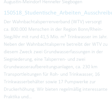
Augustin-Meindorf Hennefer Siegbogen
150518_Studentische_Arbeiten_Ausschreib
Der Wahnbachtalsperrenverband (WTV) versorgt
ca. 800.000 Menschen in der Region Bonn/Rhein-
Sieg/Ahr mit rund 41,5 Mio. m³ Trinkwasser im Jahr.
Neben der Wahnbachtalsperre betreibt der WTV zu
diesem Zweck zwei Grundwasserfassungen in der
Siegniederung, eine Talsperren- und zwei
Grundwasseraufbereitungsanlagen, ca. 230 km
Transportleitungen für Roh- und Trinkwasser, 16
Trinkwasserbehälter sowie 17 Pumpwerke zur
Druckerhöhung. Wir bieten regelmäßig interessante
Praktika und…