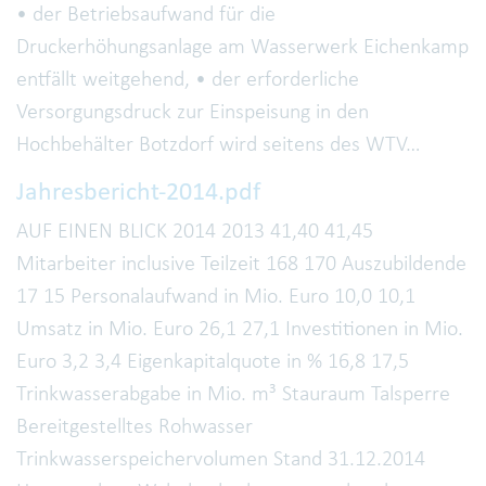
• der Betriebsaufwand für die
Druckerhöhungsanlage am Wasserwerk Eichenkamp
entfällt weitgehend, • der erforderliche
Versorgungsdruck zur Einspeisung in den
Hochbehälter Botzdorf wird seitens des WTV…
Jahresbericht-2014.pdf
AUF EINEN BLICK 2014 2013 41,40 41,45
Mitarbeiter inclusive Teilzeit 168 170 Auszubildende
17 15 Personalaufwand in Mio. Euro 10,0 10,1
Umsatz in Mio. Euro 26,1 27,1 Investitionen in Mio.
Euro 3,2 3,4 Eigenkapitalquote in % 16,8 17,5
Trinkwasserabgabe in Mio. m³ Stauraum Talsperre
Bereitgestelltes Rohwasser
Trinkwasserspeichervolumen Stand 31.12.2014