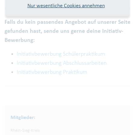
Nur wesentliche Cookies annehmen
Falls du kein passendes Angebot auf unserer Seite
gefunden hast, sende uns gerne deine Initiativ-
Bewerbung:
Initiativbewerbung Schülerpraktikum
Initiativbewerbung Abschlussarbeiten
Initiativbewerbung Praktikum
Mitglieder:
Rhein-Sieg-Kreis