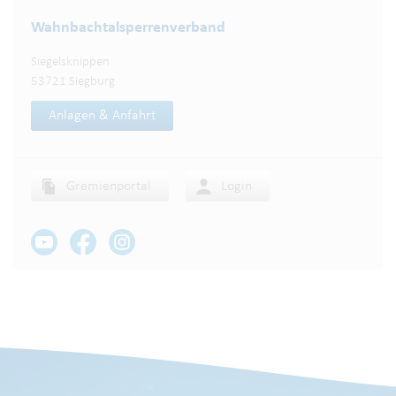
Wahnbachtalsperren­verband
Siegelsknippen
53721 Siegburg
Anlagen & Anfahrt
Gremienportal
Login