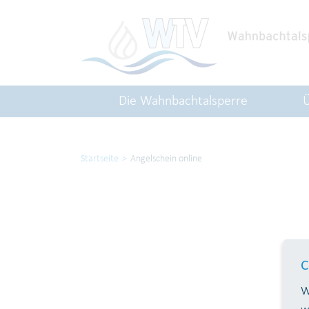
Die Wahnbachtalsperre
Startseite
Angelschein online
C
W