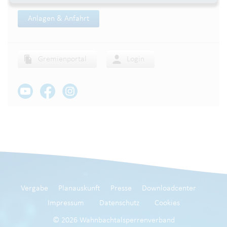
Anlagen & Anfahrt
Gremienportal
Login
Vergabe
Planauskunft
Presse
Downloadcenter
Impressum
Datenschutz
Cookies
© 2026 Wahnbachtalsperrenverband