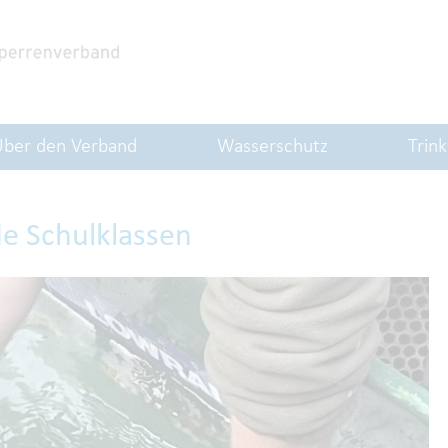
Über den Verband
Wasserschutz
Trin
e Schulklassen