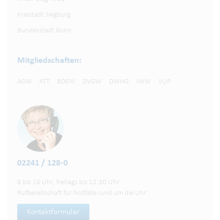
Kreistadt Siegburg
Bundesstadt Bonn
Mitgliedschaften:
AGW
ATT
BDEW
DVGW
DWHG
IWW
VUP
02241 / 128-0
8 bis 16 Uhr, freitags bis 12:30 Uhr
Rufbereitschaft für Notfälle rund um die Uhr
Kontaktformular