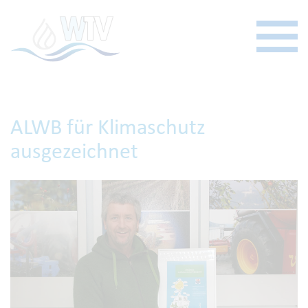
ALWB für Klimaschutz
ausgezeichnet