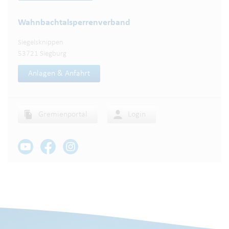
Wahnbachtalsperren­verband
Siegelsknippen
53721 Siegburg
Anlagen & Anfahrt
Gremienportal
Login