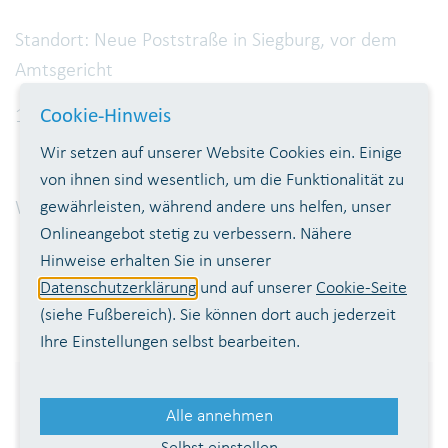
Standort: Neue Poststraße in Siegburg, vor dem
Amtsgericht
Cookie-Hinweis
10-14 Uhr
Wir setzen auf unserer Website Cookies ein. Einige
von ihnen sind wesentlich, um die Funktionalität zu
gewährleisten, während andere uns helfen, unser
Wir freuen uns auf Ihren Besuch.
Onlineangebot stetig zu verbessern. Nähere
Hinweise erhalten Sie in unserer
Datenschutzerklärung
und auf unserer
Cookie-Seite
(siehe Fußbereich). Sie können dort auch jederzeit
Ihre Einstellungen selbst bearbeiten.
Mitglieder:
Alle annehmen