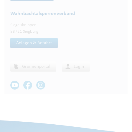
Wahnbachtalsperren­verband
Siegelsknippen
53721 Siegburg
Anlagen & Anfahrt
Gremienportal
Login