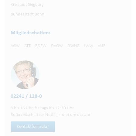
Kreistadt Siegburg
Bundesstadt Bonn
Mitgliedschaften:
AGW
ATT
BDEW
DVGW
DWHG
IWW
VUP
02241 / 128-0
8 bis 16 Uhr, freitags bis 12:30 Uhr
Rufbereitschaft für Notfälle rund um die Uhr
Kontaktformular