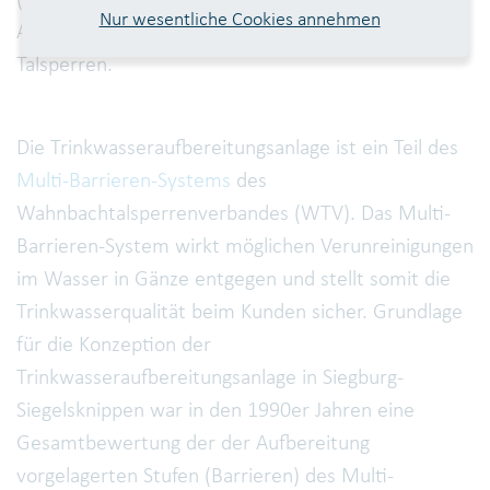
Nur wesentliche Cookies annehmen
Aufbereitung von Oberflächenwasser aus
Talsperren.
Die Trinkwasseraufbereitungsanlage ist ein Teil des
Multi-Barrieren-Systems
des
Wahnbachtalsperrenverbandes (WTV). Das Multi-
Barrieren-System wirkt möglichen Verunreinigungen
im Wasser in Gänze entgegen und stellt somit die
Trinkwasserqualität beim Kunden sicher. Grundlage
für die Konzeption der
Trinkwasseraufbereitungsanlage in Siegburg-
Siegelsknippen war in den 1990er Jahren eine
Gesamtbewertung der der Aufbereitung
vorgelagerten Stufen (Barrieren) des Multi-