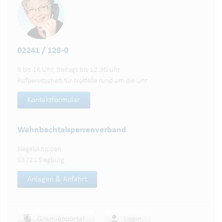
02241 / 128-0
8 bis 16 Uhr, freitags bis 12:30 Uhr
Rufbereitschaft für Notfälle rund um die Uhr
Kontaktformular
Wahnbachtalsperren­verband
Siegelsknippen
53721 Siegburg
Anlagen & Anfahrt
Gremienportal
Login