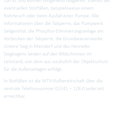
tun ist und können umgehend reagieren. Ebenso bei
eventuellen Störfällen, beispielsweise einem
Rohrbruch oder beim Ausfall einer Pumpe. Alle
Informationen über die Talsperre, das Pumpwerk
Seligenthal, die Phosphor-Eliminierungsanlage am
Vorbecken der Talsperre, die Grundwasserwerke
Untere Sieg in Meindorf und des Hennefer
Siegbogens landen auf den Bildschirmen im
Leitstand, von dem aus zusätzlich der Objektschutz
für die Außenanlagen erfolgt.
In Notfällen ist die WTV-Rufbereitschaft über die
zentrale Telefonnummer 02241 – 128-0 jederzeit
erreichbar.