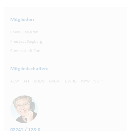
Mitglieder:
Rhein-Sieg-Kreis
Kreistadt Siegburg
Bundesstadt Bonn
Mitgliedschaften:
AGW
ATT
BDEW
DVGW
DWHG
IWW
VUP
02241 / 128-0