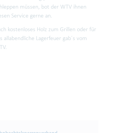
hleppen müssen, bot der WTV ihnen
esen Service gerne an.
ch kostenloses Holz zum Grillen oder für
s allabendliche Lagerfeuer gab´s vom
TV.