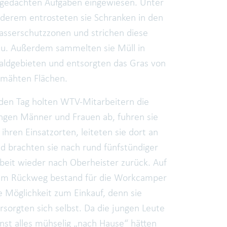
gedachten Aufgaben eingewiesen. Unter
derem entrosteten sie Schranken in den
sserschutzzonen und strichen diese
u. Außerdem sammelten sie Müll in
ldgebieten und entsorgten das Gras von
mähten Flächen.
den Tag holten WTV-Mitarbeitern die
ngen Männer und Frauen ab, fuhren sie
 ihren Einsatzorten, leiteten sie dort an
d brachten sie nach rund fünfstündiger
beit wieder nach Oberheister zurück. Auf
m Rückweg bestand für die Workcamper
e Möglichkeit zum Einkauf, denn sie
rsorgten sich selbst. Da die jungen Leute
nst alles mühselig „nach Hause“ hätten