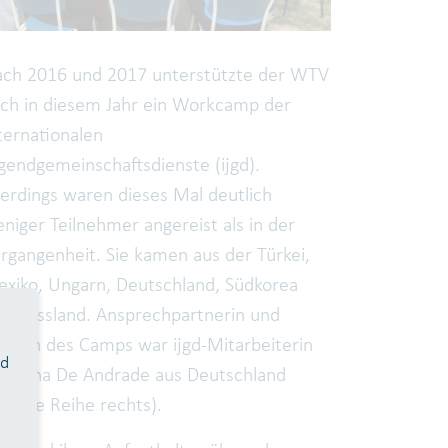
ch 2016 und 2017 unterstützte der WTV
ch in diesem Jahr ein Workcamp der
ternationalen
gendgemeinschaftsdienste (ijgd).
lerdings waren dieses Mal deutlich
niger Teilnehmer angereist als in der
rgangenheit. Sie kamen aus der Türkei,
xiko, Ungarn, Deutschland, Südkorea
d Russland. Ansprechpartnerin und
iterin des Camps war ijgd-Mitarbeiterin
nd
rilena De Andrade aus Deutschland
intere Reihe rechts).