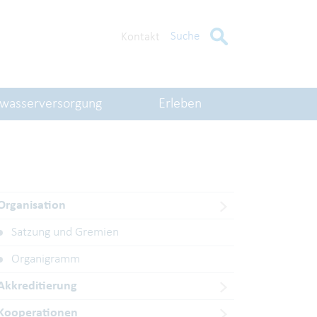
Suche
Kontakt
kwasserversorgung
Erleben
Organisation
Satzung und Gremien
Organigramm
Akkreditierung
Kooperationen