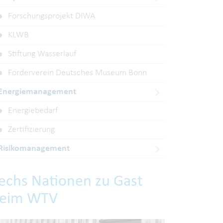
Forschungsprojekt DIWA
KLWB
Stiftung Wasserlauf
Förderverein Deutsches Museum Bonn
Energiemanagement
Energiebedarf
Zertifizierung
Risikomanagement
echs Nationen zu Gast
eim WTV