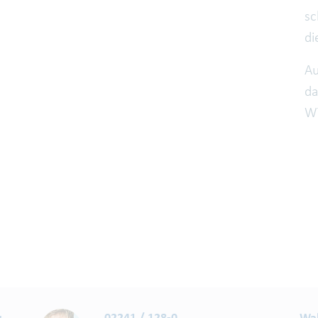
sc
di
Au
da
W