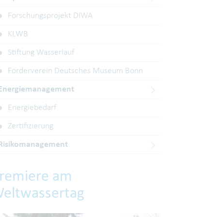
Forschungsprojekt DIWA
KLWB
Stiftung Wasserlauf
Förderverein Deutsches Museum Bonn
Energiemanagement
Energiebedarf
Zertifizierung
Risikomanagement
remiere am
eltwassertag