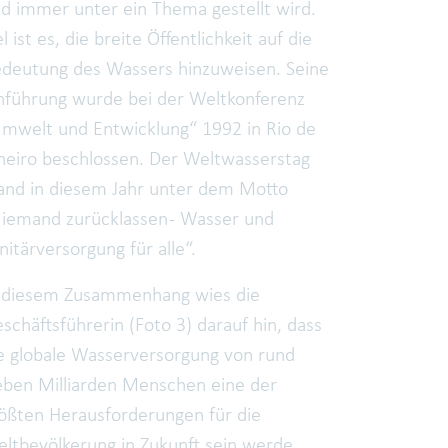
d immer unter ein Thema gestellt wird.
el ist es, die breite Öffentlichkeit auf die
deutung des Wassers hinzuweisen. Seine
nführung wurde bei der Weltkonferenz
mwelt und Entwicklung“ 1992 in Rio de
neiro beschlossen. Der Weltwasserstag
and in diesem Jahr unter dem Motto
iemand zurücklassen - Wasser und
nitärversorgung für alle“.
 diesem Zusammenhang wies die
schäftsführerin (Foto 3) darauf hin, dass
e globale Wasserversorgung von rund
eben Milliarden Menschen eine der
ößten Herausforderungen für die
ltbevölkerung in Zukunft sein werde.