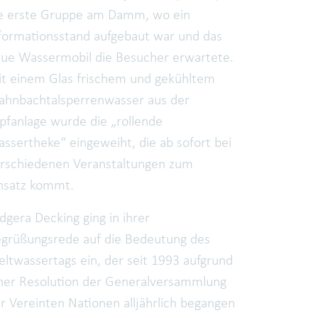
e erste Gruppe am Damm, wo ein
formationsstand aufgebaut war und das
ue Wassermobil die Besucher erwartete.
t einem Glas frischem und gekühltem
hnbachtalsperrenwasser aus der
pfanlage wurde die „rollende
ssertheke“ eingeweiht, die ab sofort bei
rschiedenen Veranstaltungen zum
nsatz kommt.
dgera Decking ging in ihrer
grüßungsrede auf die Bedeutung des
ltwassertags ein, der seit 1993 aufgrund
ner Resolution der Generalversammlung
r Vereinten Nationen alljährlich begangen