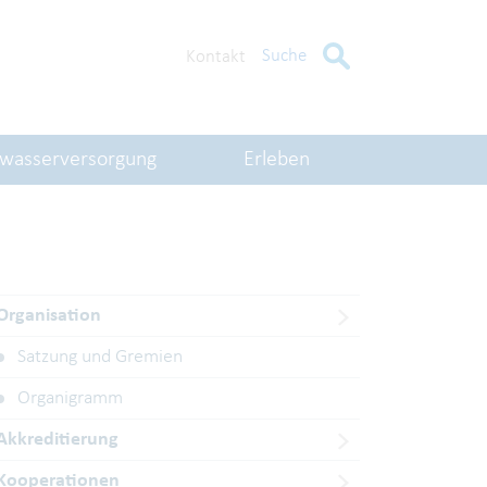
Suche
Kontakt
kwasserversorgung
Erleben
Organisation
Satzung und Gremien
Organigramm
Akkreditierung
Kooperationen