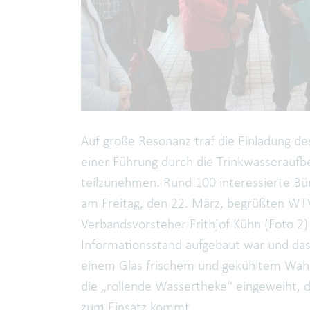
Auf große Resonanz traf die Einladung d
einer Führung durch die Trinkwasserauf
teilzunehmen. Rund 100 interessierte Bü
am Freitag, den 22. März, begrüßten WT
Verbandsvorsteher Frithjof Kühn (Foto 
Informationsstand aufgebaut war und da
einem Glas frischem und gekühltem Wah
die „rollende Wassertheke“ eingeweiht, d
zum Einsatz kommt.