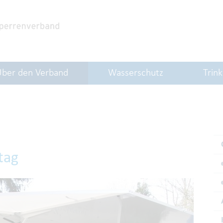
Über den Verband
Wasserschutz
Trin
tag