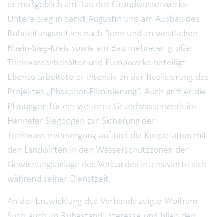
er maßgeblich am Bau des Grundwasserwerks
Untere Sieg in Sankt Augustin und am Ausbau des
Rohrleitungsnetzes nach Bonn und im westlichen
Rhein-Sieg-Kreis sowie am Bau mehrerer großer
Trinkwasserbehälter und Pumpwerke beteiligt.
Ebenso arbeitete er intensiv an der Realisierung des
Projektes „Phosphor-Eliminierung“. Auch griff er die
Planungen für ein weiteres Grundwasserwerk im
Hennefer Siegbogen zur Sicherung der
Trinkwasserversorgung auf und die Kooperation mit
den Landwirten in den Wasserschutzzonen der
Gewinnungsanlage des Verbandes intensivierte sich
während seiner Dienstzeit.
An der Entwicklung des Verbands zeigte Wolfram
Such auch im Ruhestand Interesse und blieb den