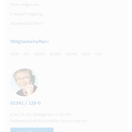
Rhein-Sieg-Kreis
Kreistadt Siegburg
Bundesstadt Bonn
Mitgliedschaften:
AGW
ATT
BDEW
DVGW
DWHG
IWW
VUP
02241 / 128-0
8 bis 16 Uhr, freitags bis 12:30 Uhr
Rufbereitschaft für Notfälle rund um die Uhr