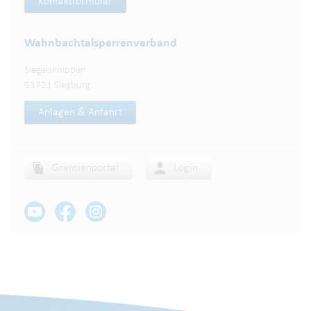
Kontaktformular
Wahnbachtalsperren­verband
Siegelsknippen
53721 Siegburg
Anlagen & Anfahrt
Gremienportal
Login