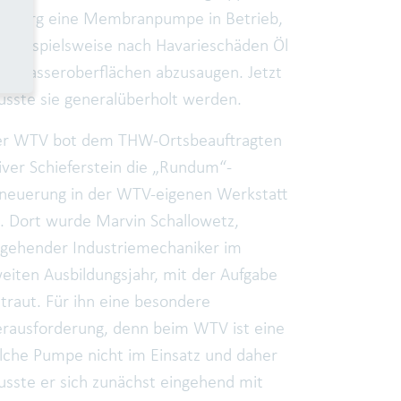
egburg eine Membranpumpe in Betrieb,
 beispielsweise nach Havarieschäden Öl
n Wasseroberflächen abzusaugen. Jetzt
sste sie generalüberholt werden.
r WTV bot dem THW-Ortsbeauftragten
iver Schieferstein die „Rundum“-
neuerung in der WTV-eigenen Werkstatt
. Dort wurde Marvin Schallowetz,
gehender Industriemechaniker im
eiten Ausbildungsjahr, mit der Aufgabe
traut. Für ihn eine besondere
rausforderung, denn beim WTV ist eine
lche Pumpe nicht im Einsatz und daher
sste er sich zunächst eingehend mit