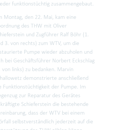
eder funktionstüchtig zusammengebaut.
 Montag, den 22. Mai, kam eine
ordnung des THW mit Oliver
hieferstein und Zugführer Ralf Böhr (1.
d 3. von rechts) zum WTV, um die
staurierte Pumpe wieder abzuholen und
ch bei Geschäftsführer Norbert Eckschlag
. von links) zu bedanken. Marvin
hallowetz demonstrierte anschließend
e Funktionstüchtigkeit der Pumpe. Im
genzug zur Reparatur des Gerätes
kräftigte Schieferstein die bestehende
reinbarung, dass der WTV bei einem
örfall selbstverständlich jederzeit auf die