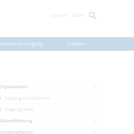
Suche
Kontakt
kwasserversorgung
Erleben
Organisation
Satzung und Gremien
Organigramm
Akkreditierung
Kooperationen