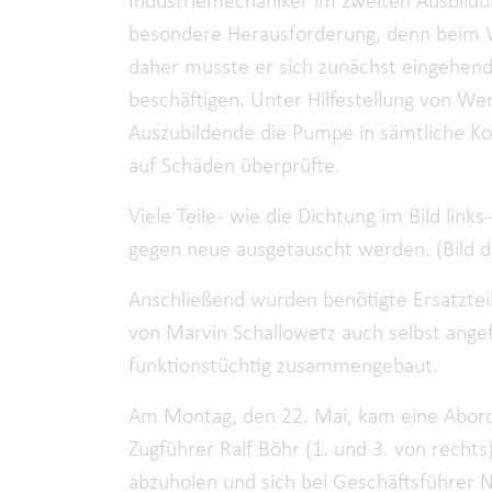
Industriemechaniker im zweiten Ausbildun
besondere Herausforderung, denn beim W
daher musste er sich zunächst eingehend
beschäftigen. Unter Hilfestellung von We
Auszubildende die Pumpe in sämtliche Ko
auf Schäden überprüfte.
Viele Teile - wie die Dichtung im Bild li
gegen neue ausgetauscht werden. (Bild d
Anschließend wurden benötigte Ersatzteil
von Marvin Schallowetz auch selbst angef
funktionstüchtig zusammengebaut.
Am Montag, den 22. Mai, kam eine Abord
Zugführer Ralf Böhr (1. und 3. von rech
abzuholen und sich bei Geschäftsführer N