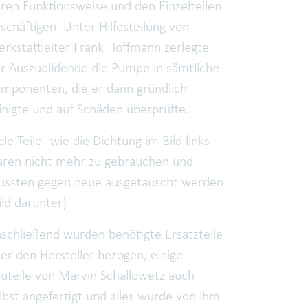
ren Funktionsweise und den Einzelteilen
schäftigen. Unter Hilfestellung von
rkstattleiter Frank Hoffmann zerlegte
r Auszubildende die Pumpe in sämtliche
mponenten, die er dann gründlich
inigte und auf Schäden überprüfte.
ele Teile - wie die Dichtung im Bild links -
ren nicht mehr zu gebrauchen und
ssten gegen neue ausgetauscht werden.
ild darunter)
schließend wurden benötigte Ersatzteile
er den Hersteller bezogen, einige
uteile von Marvin Schallowetz auch
lbst angefertigt und alles wurde von ihm