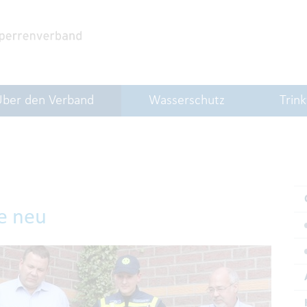
Über den Verband
Wasserschutz
Trin
e neu