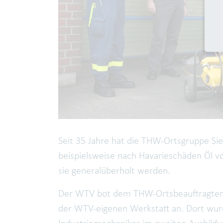
Seit 35 Jahre hat die THW-Ortsgruppe S
beispielsweise nach Havarieschäden Öl 
sie generalüberholt werden.
Der WTV bot dem THW-Ortsbeauftragten O
der WTV-eigenen Werkstatt an. Dort wur