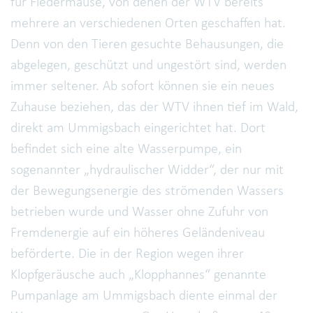
für Fledermäuse, von denen der WTV bereits
mehrere an verschiedenen Orten geschaffen hat.
Denn von den Tieren gesuchte Behausungen, die
abgelegen, geschützt und ungestört sind, werden
immer seltener. Ab sofort können sie ein neues
Zuhause beziehen, das der WTV ihnen tief im Wald,
direkt am Ummigsbach eingerichtet hat. Dort
befindet sich eine alte Wasserpumpe, ein
sogenannter „hydraulischer Widder“, der nur mit
der Bewegungsenergie des strömenden Wassers
betrieben wurde und Wasser ohne Zufuhr von
Fremdenergie auf ein höheres Geländeniveau
beförderte. Die in der Region wegen ihrer
Klopfgeräusche auch „Klopphannes“ genannte
Pumpanlage am Ummigsbach diente einmal der