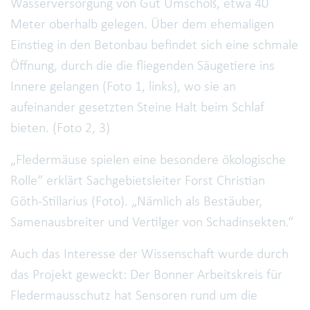
Wasserversorgung von Gut Umschoß, etwa 40
Meter oberhalb gelegen. Über dem ehemaligen
Einstieg in den Betonbau befindet sich eine schmale
Öffnung, durch die die fliegenden Säugetiere ins
Innere gelangen (Foto 1, links), wo sie an
aufeinander gesetzten Steine Halt beim Schlaf
bieten. (Foto 2, 3)
„Fledermäuse spielen eine besondere ökologische
Rolle“ erklärt Sachgebietsleiter Forst Christian
Göth-Stillarius (Foto). „Nämlich als Bestäuber,
Samenausbreiter und Vertilger von Schadinsekten.“
Auch das Interesse der Wissenschaft wurde durch
das Projekt geweckt: Der Bonner Arbeitskreis für
Fledermausschutz hat Sensoren rund um die