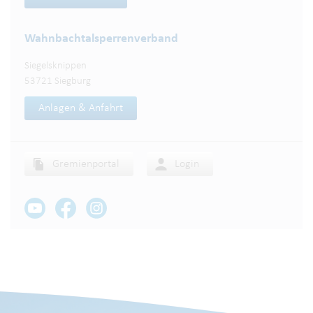
Wahnbachtalsperren­verband
Siegelsknippen
53721 Siegburg
Anlagen & Anfahrt
Gremienportal
Login