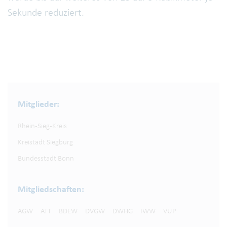
Sekunde reduziert.
Mitglieder:
Rhein-Sieg-Kreis
Kreistadt Siegburg
Bundesstadt Bonn
Mitgliedschaften:
AGW
ATT
BDEW
DVGW
DWHG
IWW
VUP