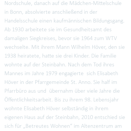
Nordschule, danach auf die Mädchen-Mittelschule
in Bonn, absolvierte anschließend in der
Handelsschule einen kaufmännischen Bildungsgang.
Ab 1930 arbeitete sie im Gesundheitsamt des
damaligen Siegkreises, bevor sie 1964 zum WTV
wechselte. Mit ihrem Mann Wilhelm Höver, den sie
1938 heiratete, hatte sie drei Kinder. Die Familie
wohnte auf der Steinbahn. Nach dem Tod ihres
Mannes im Jahre 1979 engagierte sich Elisabeth
Höver in der Pfarrgemeinde St. Anno. Sie half im
Pfarrbüro aus und übernahm über viele Jahre die
Öffentlichkeitsarbeit. Bis zu ihrem 98. Lebensjahr
wohnte Elisabeth Höver selbständig in ihrem
eigenen Haus auf der Steinbahn, 2010 entschied sie
sich für „Betreutes Wohnen“ im Altenzentrum am