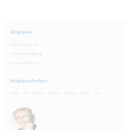
Mitglieder:
Rhein-Sieg-Kreis
Kreistadt Siegburg
Bundesstadt Bonn
Mitgliedschaften:
AGW
ATT
BDEW
DVGW
DWHG
IWW
VUP