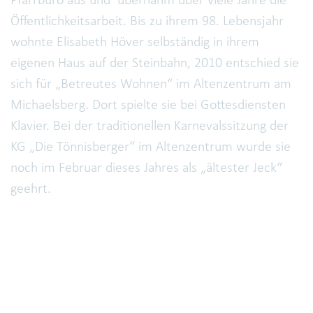
Pfarrbüro aus und übernahm über viele Jahre die
Öffentlichkeitsarbeit. Bis zu ihrem 98. Lebensjahr
wohnte Elisabeth Höver selbständig in ihrem
eigenen Haus auf der Steinbahn, 2010 entschied sie
sich für „Betreutes Wohnen“ im Altenzentrum am
Michaelsberg. Dort spielte sie bei Gottesdiensten
Klavier. Bei der traditionellen Karnevalssitzung der
KG „Die Tönnisberger“ im Altenzentrum wurde sie
noch im Februar dieses Jahres als „ältester Jeck“
geehrt.