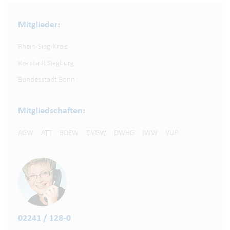
Mitglieder:
Rhein-Sieg-Kreis
Kreistadt Siegburg
Bundesstadt Bonn
Mitgliedschaften:
AGW
ATT
BDEW
DVGW
DWHG
IWW
VUP
02241 / 128-0