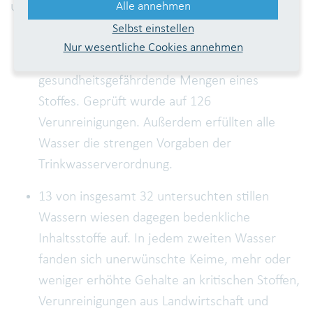
untersucht.
Alle annehmen
Selbst einstellen
In keiner einzigen Probe von Leitungswasser
Nur wesentliche Cookies annehmen
der 20 Städte fanden die Tester
gesundheitsgefährdende Mengen eines
Stoffes. Geprüft wurde auf 126
Verunreinigungen. Außerdem erfüllten alle
Wasser die strengen Vorgaben der
Trinkwasserverordnung.
13 von insgesamt 32 untersuchten stillen
Wassern wiesen dagegen bedenkliche
Inhaltsstoffe auf. In jedem zweiten Wasser
fanden sich unerwünschte Keime, mehr oder
weniger erhöhte Gehalte an kritischen Stoffen,
Verunreinigungen aus Landwirtschaft und