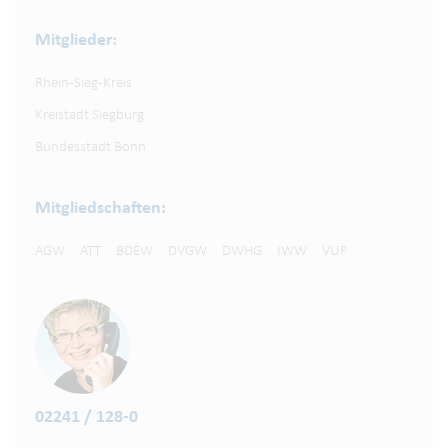
Mitglieder:
Rhein-Sieg-Kreis
Kreistadt Siegburg
Bundesstadt Bonn
Mitgliedschaften:
AGW
ATT
BDEW
DVGW
DWHG
IWW
VUP
02241 / 128-0