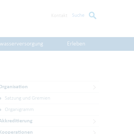
Suche
Kontakt
kwasserversorgung
Erleben
Organisation
Satzung und Gremien
Organigramm
Akkreditierung
Kooperationen