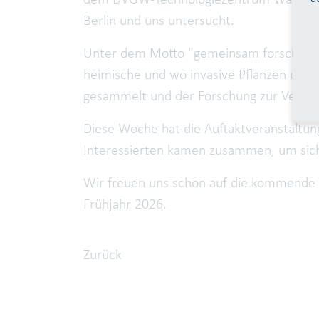
dem DVGW-Technologiezentrum Wasser 
Berlin und uns untersucht.
Unter dem Motto "gemeinsam forschen" s
heimische und wo invasive Pflanzen und 
gesammelt und der Forschung zur Verfügu
Diese Woche hat die Auftaktveranstaltung
Interessierten kamen zusammen, um sich 
Wir freuen uns schon auf die kommende 
Frühjahr 2026.
Zurück