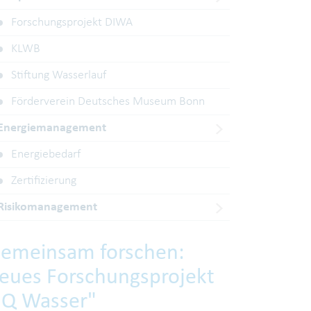
Forschungsprojekt DIWA
KLWB
Stiftung Wasserlauf
Förderverein Deutsches Museum Bonn
Energiemanagement
Energiebedarf
Zertifizierung
Risikomanagement
emeinsam forschen:
eues Forschungsprojekt
IQ Wasser"