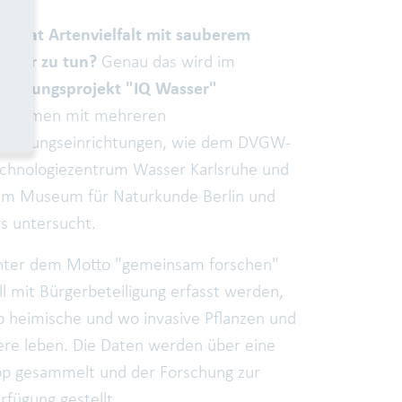
s hat Artenvielfalt mit sauberem
sser zu tun?
Genau das wird im
rschungsprojekt "IQ Wasser"
usammen mit mehreren
rschungseinrichtungen, wie dem DVGW-
chnologiezentrum Wasser Karlsruhe und
m Museum für Naturkunde Berlin und
s untersucht.
ter dem Motto "gemeinsam forschen"
ll mit Bürgerbeteiligung erfasst werden,
 heimische und wo invasive Pflanzen und
ere leben. Die Daten werden über eine
p gesammelt und der Forschung zur
rfügung gestellt.