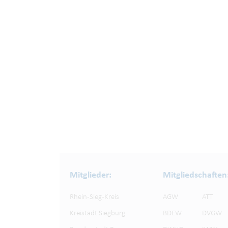
Mitglieder:
Mitgliedschaften
Rhein-Sieg-Kreis
AGW
ATT
Kreistadt Siegburg
BDEW
DVGW