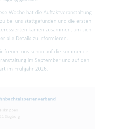
ese Woche hat die Auftaktveranstaltung
zu bei uns stattgefunden und die ersten
teressierten kamen zusammen, um sich
er alle Details zu informieren.
r freuen uns schon auf die kommende
ranstaltung im September und auf den
art im Frühjahr 2026.
nbachtalsperren­verband
elsknippen
21 Siegburg