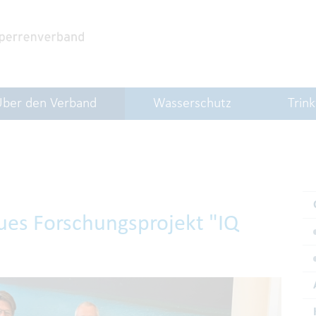
Über den Verband
Wasserschutz
Trin
es Forschungsprojekt "IQ