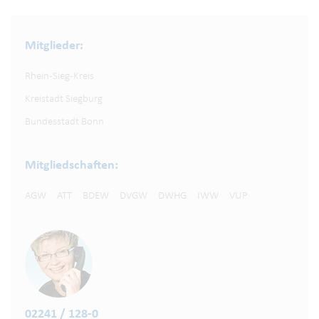
Mitglieder:
Rhein-Sieg-Kreis
Kreistadt Siegburg
Bundesstadt Bonn
Mitgliedschaften:
AGW
ATT
BDEW
DVGW
DWHG
IWW
VUP
02241 / 128-0