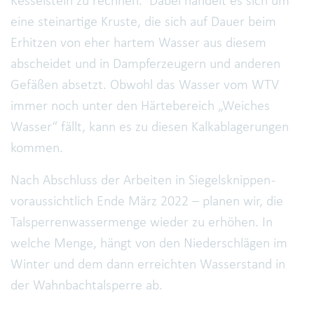
Kesselstein zu rechnen. Dabei handelt es sich um
eine steinartige Kruste, die sich auf Dauer beim
Erhitzen von eher hartem Wasser aus diesem
abscheidet und in Dampferzeugern und anderen
Gefäßen absetzt. Obwohl das Wasser vom WTV
immer noch unter den Härtebereich „Weiches
Wasser“ fällt, kann es zu diesen Kalkablagerungen
kommen.
Nach Abschluss der Arbeiten in Siegelsknippen -
voraussichtlich Ende März 2022 – planen wir, die
Talsperrenwassermenge wieder zu erhöhen. In
welche Menge, hängt von den Niederschlägen im
Winter und dem dann erreichten Wasserstand in
der Wahnbachtalsperre ab.