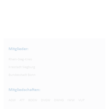
Mitglieder:
Rhein-Sieg-Kreis
Kreistadt Siegburg
Bundesstadt Bonn
Mitgliedschaften:
AGW
ATT
BDEW
DVGW
DWHG
IWW
VUP