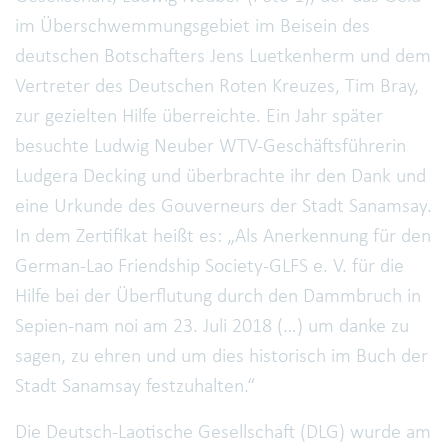
im Überschwemmungsgebiet im Beisein des
deutschen Botschafters Jens Luetkenherm und dem
Vertreter des Deutschen Roten Kreuzes, Tim Bray,
zur gezielten Hilfe überreichte. Ein Jahr später
besuchte Ludwig Neuber WTV-Geschäftsführerin
Ludgera Decking und überbrachte ihr den Dank und
eine Urkunde des Gouverneurs der Stadt Sanamsay.
In dem Zertifikat heißt es: „Als Anerkennung für den
German-Lao Friendship Society-GLFS e. V. für die
Hilfe bei der Überflutung durch den Dammbruch in
Sepien-nam noi am 23. Juli 2018 (…) um danke zu
sagen, zu ehren und um dies historisch im Buch der
Stadt Sanamsay festzuhalten.“
Die Deutsch-Laotische Gesellschaft (DLG) wurde am