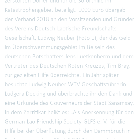
zerstörten Dörfer und für die Soforthilfe im
Katastrophengebiet beteiligt. 1000 Euro übergab
der Verband 2018 an den Vorsitzenden und Gründer
des Vereins Deutsch-Laotische Freundschafts-
Gesellschaft, Ludwig Neuber (Foto 1), der das Geld
im Überschwemmungsgebiet im Beisein des
deutschen Botschafters Jens Luetkenherm und dem
Vertreter des Deutschen Roten Kreuzes, Tim Bray,
zur gezielten Hilfe überreichte. Ein Jahr später
besuchte Ludwig Neuber WTV-Geschäftsführerin
Ludgera Decking und überbrachte ihr den Dank und
eine Urkunde des Gouverneurs der Stadt Sanamsay.
In dem Zertifikat heißt es: „Als Anerkennung für den
German-Lao Friendship Society-GLFS e. V. für die
Hilfe bei der Überflutung durch den Dammbruch in