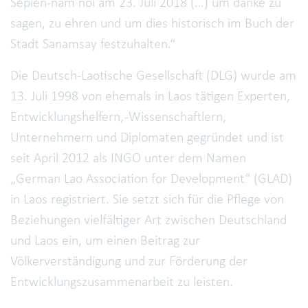
Sepien-nam noi am 23. Juli 2018 (…) um danke zu
sagen, zu ehren und um dies historisch im Buch der
Stadt Sanamsay festzuhalten.“
Die Deutsch-Laotische Gesellschaft (DLG) wurde am
13. Juli 1998 von ehemals in Laos tätigen Experten,
Entwicklungshelfern, -Wissenschaftlern,
Unternehmern und Diplomaten gegründet und ist
seit April 2012 als INGO unter dem Namen
„German Lao Association for Development“ (GLAD)
in Laos registriert. Sie setzt sich für die Pflege von
Beziehungen vielfältiger Art zwischen Deutschland
und Laos ein, um einen Beitrag zur
Völkerverständigung und zur Förderung der
Entwicklungszusammenarbeit zu leisten.