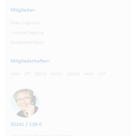
Mitglieder:
Rhein-Sieg-Kreis
Kreistadt Siegburg
Bundesstadt Bonn
Mitgliedschaften:
AGW
ATT
BDEW
DVGW
DWHG
IWW
VUP
02241 / 128-0