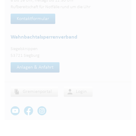
8 bis 16 Uhr, freitags bis 12:30 Uhr
Rufbereitschaft für Notfälle rund um die Uhr
Kontaktformular
Wahnbachtalsperren­verband
Siegelsknippen
53721 Siegburg
Anlagen & Anfahrt
Gremienportal
Login