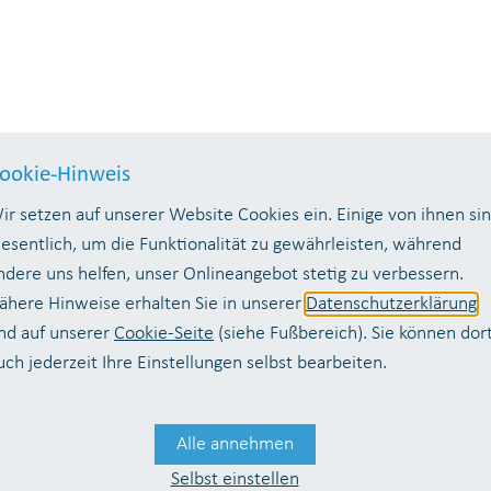
ookie-Hinweis
Passwort ein, um sich an der Website
ir setzen auf unserer Website Cookies ein. Einige von ihnen si
esentlich, um die Funktionalität zu gewährleisten, während
ndere uns helfen, unser Onlineangebot stetig zu verbessern.
ähere Hinweise erhalten Sie in unserer
Datenschutzerklärung
nd auf unserer
Cookie-Seite
(siehe Fußbereich). Sie können dor
uch jederzeit Ihre Einstellungen selbst bearbeiten.
Alle annehmen
Selbst einstellen