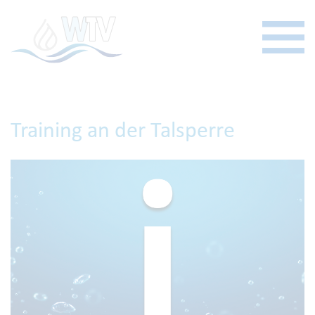
Training an der Talsperre